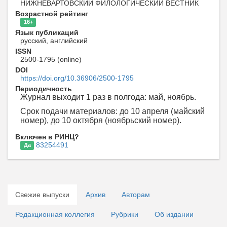
НИЖНЕВАРТОВСКИЙ ФИЛОЛОГИЧЕСКИЙ ВЕСТНИК
Возрастной рейтинг
16+
Язык публикаций
русский, английский
ISSN
2500-1795 (online)
DOI
https://doi.org/10.36906/2500-1795
Периодичность
Журнал выходит 1 раз в полгода: май, ноябрь.
Срок подачи материалов: до 10 апреля (майский
номер), до 10 октября (ноябрьский номер).
Включен в РИНЦ?
83254491
Да
Свежие выпуски
Архив
Авторам
Редакционная коллегия
Рубрики
Об издании