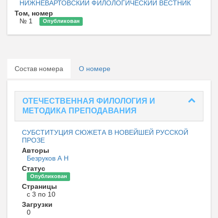
НИЖНЕВАРТОВСКИЙ ФИЛОЛОГИЧЕСКИЙ ВЕСТНИК
Том, номер
№ 1
Опубликован
Состав номера
О номере
ОТЕЧЕСТВЕННАЯ ФИЛОЛОГИЯ И
МЕТОДИКА ПРЕПОДАВАНИЯ
СУБСТИТУЦИЯ СЮЖЕТА В НОВЕЙШЕЙ РУССКОЙ
ПРОЗЕ
Авторы
Безруков А Н
Статус
Опубликован
Страницы
с 3 по 10
Загрузки
0