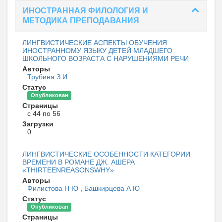
ИНОСТРАННАЯ ФИЛОЛОГИЯ И
МЕТОДИКА ПРЕПОДАВАНИЯ
ЛИНГВИСТИЧЕСКИЕ АСПЕКТЫ ОБУЧЕНИЯ
ИНОСТРАННОМУ ЯЗЫКУ ДЕТЕЙ МЛАДШЕГО
ШКОЛЬНОГО ВОЗРАСТА С НАРУШЕНИЯМИ РЕЧИ
Авторы
Трубина З И
Статус
Опубликован
Страницы
с 44 по 56
Загрузки
0
ЛИНГВИСТИЧЕСКИЕ ОСОБЕННОСТИ КАТЕГОРИИ
ВРЕМЕНИ В РОМАНЕ ДЖ. АШЕРА
«THIRTEENREASONSWHY»
Авторы
Филистова Н Ю
,
Башкирцева А Ю
Статус
Опубликован
Страницы