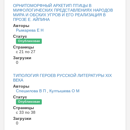
ОРНИТОМОРФНЫЙ АРХЕТИП ПТИЦЫ В
МИФОЛОГИЧЕСКИХ ПРЕДСТАВЛЕНИЯХ НАРОДОВ
МИРА И ОБСКИХ УГРОВ И ЕГО РЕАЛИЗАЦИЯ В
ПРОЗЕ Е. АЙПИНА
Авторы
Рымарева Е Н
Статус
Опубликован
Страницы
с 21 по 27
Загрузки
0
ТИПОЛОГИЯ ГЕРОЕВ РУССКОЙ ЛИТЕРАТУРЫ XIX
ВЕКА
Авторы
Спешилова В П
,
Култышева О М
Статус
Опубликован
Страницы
с 33 по 38
Загрузки
0