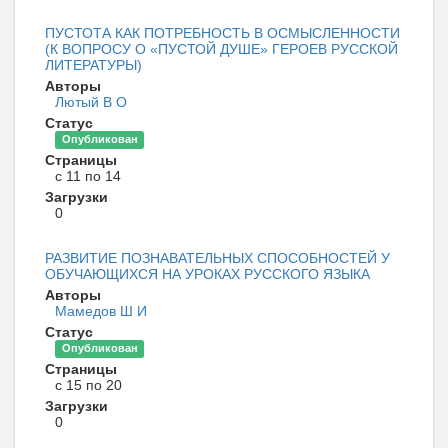
ПУСТОТА КАК ПОТРЕБНОСТЬ В ОСМЫСЛЕННОСТИ
(К ВОПРОСУ О «ПУСТОЙ ДУШЕ» ГЕРОЕВ РУССКОЙ
ЛИТЕРАТУРЫ)
Авторы
Лютый В О
Статус
Опубликован
Страницы
с 11 по 14
Загрузки
0
РАЗВИТИЕ ПОЗНАВАТЕЛЬНЫХ СПОСОБНОСТЕЙ У
ОБУЧАЮЩИХСЯ НА УРОКАХ РУССКОГО ЯЗЫКА
Авторы
Мамедов Ш И
Статус
Опубликован
Страницы
с 15 по 20
Загрузки
0