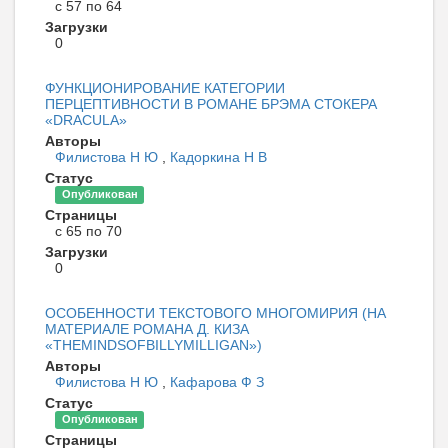
с 57 по 64
Загрузки
0
ФУНКЦИОНИРОВАНИЕ КАТЕГОРИИ
ПЕРЦЕПТИВНОСТИ В РОМАНЕ БРЭМА СТОКЕРА
«DRACULA»
Авторы
Филистова Н Ю
,
Кадоркина Н В
Статус
Опубликован
Страницы
с 65 по 70
Загрузки
0
ОСОБЕННОСТИ ТЕКСТОВОГО МНОГОМИРИЯ (НА
МАТЕРИАЛЕ РОМАНА Д. КИЗА
«THEMINDSOFBILLYMILLIGAN»)
Авторы
Филистова Н Ю
,
Кафарова Ф З
Статус
Опубликован
Страницы