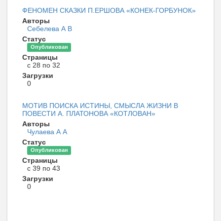
ФЕНОМЕН СКАЗКИ П.ЕРШОВА «КОНЕК-ГОРБУНОК»
Авторы
Себелева А В
Статус
Опубликован
Страницы
с 28 по 32
Загрузки
0
МОТИВ ПОИСКА ИСТИНЫ, СМЫСЛА ЖИЗНИ В
ПОВЕСТИ А. ПЛАТОНОВА «КОТЛОВАН»
Авторы
Чулаева А А
Статус
Опубликован
Страницы
с 39 по 43
Загрузки
0