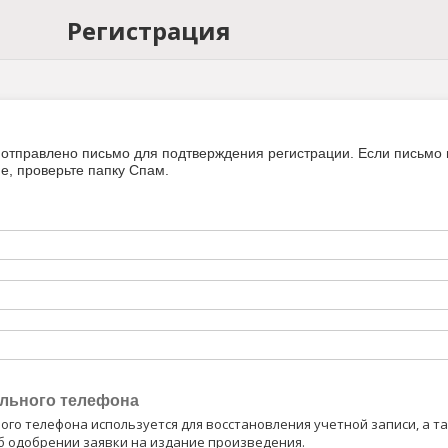
Регистрация
т отправлено письмо для подтверждения регистрации. Если письмо 
е, проверьте папку Спам.
льного телефона
го телефона используется для восстановления учетной записи, а та
б одобрении заявки на издание произведения.