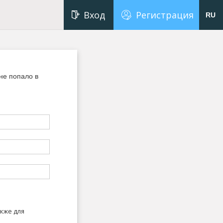
Вход
Регистрация
RU
не попало в
кже для