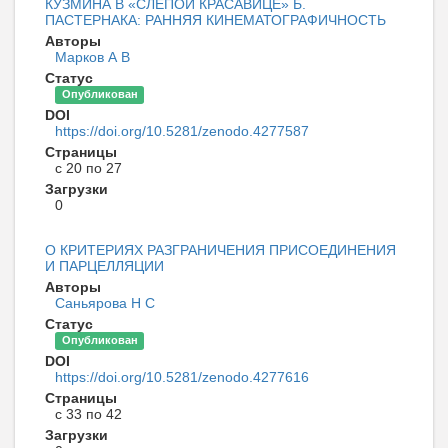
КУЗМИНА В «СЛЕПОЙ КРАСАВИЦЕ» Б.
ПАСТЕРНАКА: РАННЯЯ КИНЕМАТОГРАФИЧНОСТЬ
Авторы
Марков А В
Статус
Опубликован
DOI
https://doi.org/10.5281/zenodo.4277587
Страницы
с 20 по 27
Загрузки
0
О КРИТЕРИЯХ РАЗГРАНИЧЕНИЯ ПРИСОЕДИНЕНИЯ
И ПАРЦЕЛЛЯЦИИ
Авторы
Саньярова Н С
Статус
Опубликован
DOI
https://doi.org/10.5281/zenodo.4277616
Страницы
с 33 по 42
Загрузки