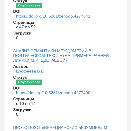
Статус
Опубликован
DOI
https://doi.org/10.5281/zenodo.4277641
Страницы
с 47 по 52
Загрузки
0
АНАЛИЗ СЕМАНТИКИ МЕЖДОМЕТИЙ В
ПОЭТИЧЕСКОМ ТЕКСТЕ (НА ПРИМЕРЕ РАННЕЙ
ЛИРИКИ М.И. ЦВЕТАЕВОЙ)
Авторы
Ерофеева В Б
Статус
Опубликован
DOI
https://doi.org/10.5281/zenodo.4277400
Страницы
с 10 по 14
Загрузки
0
ПРОТОТЕКСТ «ВЕНЕЦИАНСКИХ БЕЗУМЦЕВ» М.