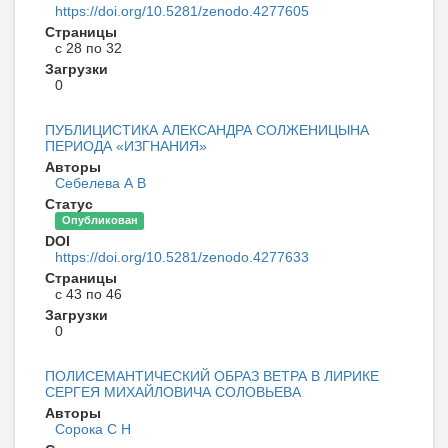
https://doi.org/10.5281/zenodo.4277605
Страницы
с 28 по 32
Загрузки
0
ПУБЛИЦИСТИКА АЛЕКСАНДРА СОЛЖЕНИЦЫНА
ПЕРИОДА «ИЗГНАНИЯ»
Авторы
Себелева А В
Статус
Опубликован
DOI
https://doi.org/10.5281/zenodo.4277633
Страницы
с 43 по 46
Загрузки
0
ПОЛИСЕМАНТИЧЕСКИЙ ОБРАЗ ВЕТРА В ЛИРИКЕ
СЕРГЕЯ МИХАЙЛОВИЧА СОЛОВЬЕВА
Авторы
Сорока С Н