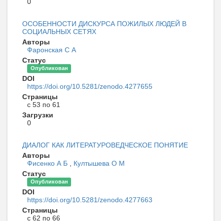
0
ОСОБЕННОСТИ ДИСКУРСА ПОЖИЛЫХ ЛЮДЕЙ В
СОЦИАЛЬНЫХ СЕТЯХ
Авторы
Фаронская С А
Статус
Опубликован
DOI
https://doi.org/10.5281/zenodo.4277655
Страницы
с 53 по 61
Загрузки
0
ДИАЛОГ КАК ЛИТЕРАТУРОВЕДЧЕСКОЕ ПОНЯТИЕ
Авторы
Фисенко А Б
,
Култышева О М
Статус
Опубликован
DOI
https://doi.org/10.5281/zenodo.4277663
Страницы
с 62 по 66