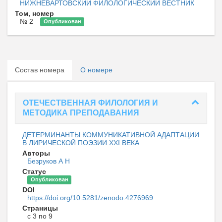
НИЖНЕВАРТОВСКИЙ ФИЛОЛОГИЧЕСКИЙ ВЕСТНИК
Том, номер
№ 2
Опубликован
Состав номера
О номере
ОТЕЧЕСТВЕННАЯ ФИЛОЛОГИЯ И
МЕТОДИКА ПРЕПОДАВАНИЯ
ДЕТЕРМИНАНТЫ КОММУНИКАТИВНОЙ АДАПТАЦИИ
В ЛИРИЧЕСКОЙ ПОЭЗИИ XXI ВЕКА
Авторы
Безруков А Н
Статус
Опубликован
DOI
https://doi.org/10.5281/zenodo.4276969
Страницы
с 3 по 9