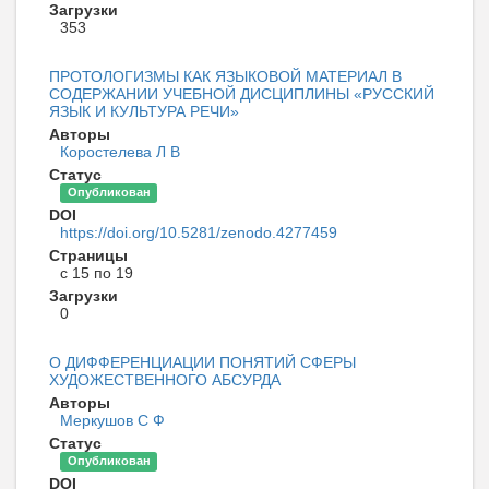
Загрузки
353
ПРОТОЛОГИЗМЫ КАК ЯЗЫКОВОЙ МАТЕРИАЛ В
СОДЕРЖАНИИ УЧЕБНОЙ ДИСЦИПЛИНЫ «РУССКИЙ
ЯЗЫК И КУЛЬТУРА РЕЧИ»
Авторы
Коростелева Л В
Статус
Опубликован
DOI
https://doi.org/10.5281/zenodo.4277459
Страницы
с 15 по 19
Загрузки
0
О ДИФФЕРЕНЦИАЦИИ ПОНЯТИЙ СФЕРЫ
ХУДОЖЕСТВЕННОГО АБСУРДА
Авторы
Меркушов С Ф
Статус
Опубликован
DOI