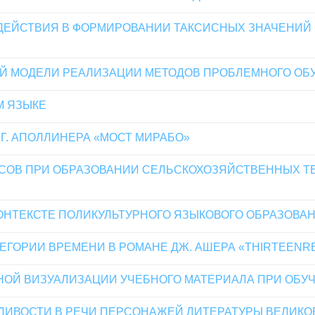
ДЕЙСТВИЯ В ФОРМИРОВАНИИ ТАКСИСНЫХ ЗНАЧЕНИЙ
Й МОДЕЛИ РЕАЛИЗАЦИИ МЕТОДОВ ПРОБЛЕМНОГО ОБУ
М ЯЗЫКЕ
Г. АПОЛЛИНЕРА «МОСТ МИРАБО»
СОВ ПРИ ОБРАЗОВАНИИ СЕЛЬСКОХОЗЯЙСТВЕННЫХ Т
ОНТЕКСТЕ ПОЛИКУЛЬТУРНОГО ЯЗЫКОВОГО ОБРАЗОВА
ЕГОРИИ ВРЕМЕНИ В РОМАНЕ ДЖ. АШЕРА «THIRTEEN
ОЙ ВИЗУАЛИЗАЦИИ УЧЕБНОГО МАТЕРИАЛА ПРИ ОБУ
ЛИВОСТИ В РЕЧИ ПЕРСОНАЖЕЙ ЛИТЕРАТУРЫ ВЕЛИК