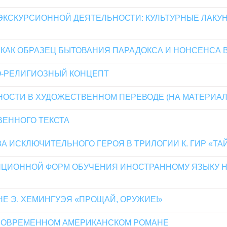
ЭКСКУРСИОННОЙ ДЕЯТЕЛЬНОСТИ: КУЛЬТУРНЫЕ ЛАКУ
А КАК ОБРАЗЕЦ БЫТОВАНИЯ ПАРАДОКСА И НОНСЕНСА 
О-РЕЛИГИОЗНЫЙ КОНЦЕПТ
ОСТИ В ХУДОЖЕСТВЕННОМ ПЕРЕВОДЕ (НА МАТЕРИАЛ
ЕННОГО ТЕКСТА
 ИСКЛЮЧИТЕЛЬНОГО ГЕРОЯ В ТРИЛОГИИ К. ГИР «Т
НЦИОННОЙ ФОРМ ОБУЧЕНИЯ ИНОСТРАННОМУ ЯЗЫКУ Н
НЕ Э. ХЕМИНГУЭЯ «ПРОЩАЙ, ОРУЖИЕ!»
В СОВРЕМЕННОМ АМЕРИКАНСКОМ РОМАНЕ