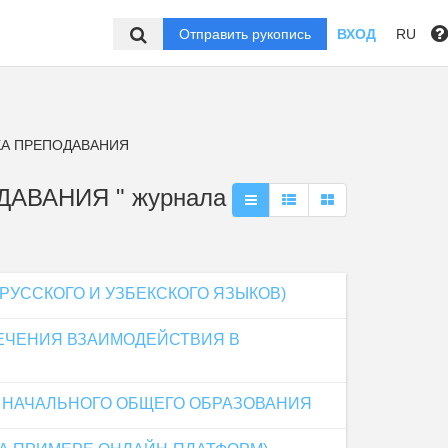
Отправить рукопись
ВХОД
RU
КА ПРЕПОДАВАНИЯ
АВАНИЯ " журнала
РУССКОГО И УЗБЕКСКОГО ЯЗЫКОВ)
ЕЧЕНИЯ ВЗАИМОДЕЙСТВИЯ В
Е НАЧАЛЬНОГО ОБЩЕГО ОБРАЗОВАНИЯ