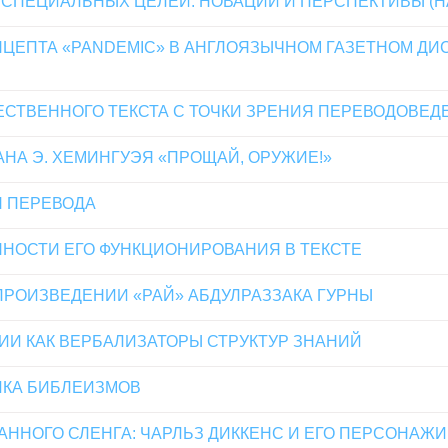
 СПЕЦИАЛЬНЫХ ЦЕЛЕЙ: НОВАЦИИ И ПЕРСПЕКТИВЫ (Н
ЕПТА «PANDEMIC» В АНГЛОЯЗЫЧНОМ ГАЗЕТНОМ ДИС
СТВЕННОГО ТЕКСТА С ТОЧКИ ЗРЕНИЯ ПЕРЕВОДОВЕД
НА Э. ХЕМИНГУЭЯ «ПРОЩАЙ, ОРУЖИЕ!»
Я ПЕРЕВОДА
НОСТИ ЕГО ФУНКЦИОНИРОВАНИЯ В ТЕКСТЕ
ПРОИЗВЕДЕНИИ «РАЙ» АБДУЛРАЗЗАКА ГУРНЫ
И КАК ВЕРБАЛИЗАТОРЫ СТРУКТУР ЗНАНИЙ
ИКА БИБЛЕИЗМОВ
ННОГО СЛЕНГА: ЧАРЛЬЗ ДИККЕНС И ЕГО ПЕРСОНАЖИ