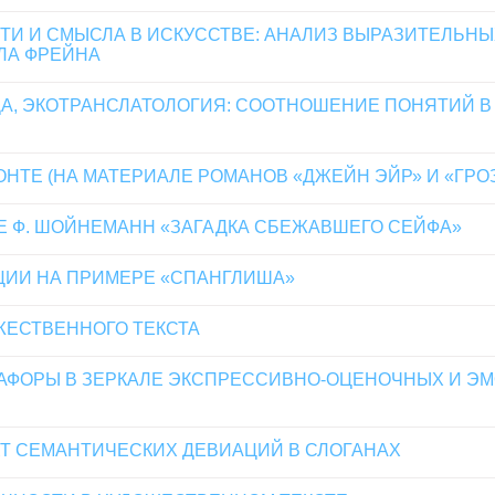
И И СМЫСЛА В ИСКУССТВЕ: АНАЛИЗ ВЫРАЗИТЕЛЬНЫ
ЛА ФРЕЙНА
ДА, ЭКОТРАНСЛАТОЛОГИЯ: СООТНОШЕНИЕ ПОНЯТИЙ 
ОНТЕ (НА МАТЕРИАЛЕ РОМАНОВ «ДЖЕЙН ЭЙР» И «ГРО
Е Ф. ШОЙНЕМАНН «ЗАГАДКА СБЕЖАВШЕГО СЕЙФА»
ЦИИ НА ПРИМЕРЕ «СПАНГЛИША»
ЕСТВЕННОГО ТЕКСТА
АФОРЫ В ЗЕРКАЛЕ ЭКСПРЕССИВНО-ОЦЕНОЧНЫХ И 
Т СЕМАНТИЧЕСКИХ ДЕВИАЦИЙ В СЛОГАНАХ