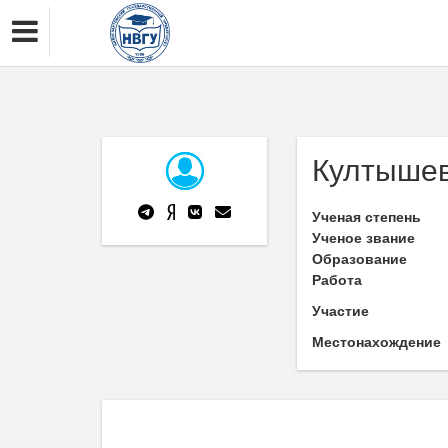
Култышев
Ученая степень
Ученое звание
Образование
Работа
Участие
Местонахождение