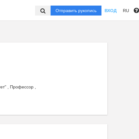
Отправить рукопись
ВХОД
RU
т" , Профессор ,