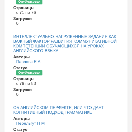
Опубликован
Страницы
с 71 по 76
Загрузки
0
ИНТЕЛЛЕКТУАЛЬНО-НАГРУЖЕННЫЕ ЗАДАНИЯ КАК
ВАЖНЫЙ ФАКТОР РАЗВИТИЯ КОММУНИКАТИВНОЙ
КОМПЕТЕНЦИИ ОБУЧАЮЩИХСЯ НА УРОКАХ
АНГЛИЙСКОГО ЯЗЫКА
Авторы
Павлова Е А
Статус
Опубликован
Страницы
с 76 по 83
Загрузки
0
ОБ АНГЛИЙСКОМ ПЕРФЕКТЕ, ИЛИ ЧТО ДАЕТ
КОГНИТИВНЫЙ ПОДХОД ГРАММАТИКЕ
Авторы
Перельгут Н М
Статус