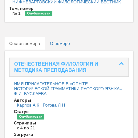
НИЖНЕВАРТОВСКИЙ ФИЛОЛОГИЧЕСКИЙ ВЕСТНИК
Том, номер
№ 1
Опубликован
Состав номера
О номере
ОТЕЧЕСТВЕННАЯ ФИЛОЛОГИЯ И
МЕТОДИКА ПРЕПОДАВАНИЯ
ИМЯ ПРИЛАГАТЕЛЬНОЕ В «ОПЫТЕ
ИСТОРИЧЕСКОЙ ГРАММАТИКИ РУССКОГО ЯЗЫКА»
Ф.И. БУСЛАЕВА
Авторы
Карпов А К
,
Ротова Л Н
Статус
Опубликован
Страницы
с 4 по 21
Загрузки