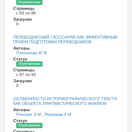
Опубликован
Страницы
с 83 по 86
Загрузки
0
ПЕРЕВОДЧЕСКИЙ ГЛОССАРИЙ КАК ЭФФЕКТИВНЫЙ
ПРИЕМ ПОДГОТОВКИ ПЕРЕВОДЧИКОВ
Авторы
Плеханова Ю В
Статус
Опубликован
Страницы
с 87 по 92
Загрузки
0
ОСОБЕННОСТИ ИСТОРИОГРАФИЧЕСКОГО ТЕКСТА
КАК ОБЪЕКТА ЛИНГВИСТИЧЕСКОГО АНАЛИЗА
Авторы
Рянская Э М
,
Яковлева А М
Статус
Опубликован
Страницы