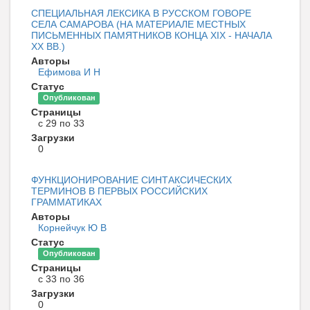
СПЕЦИАЛЬНАЯ ЛЕКСИКА В РУССКОМ ГОВОРЕ
СЕЛА САМАРОВА (НА МАТЕРИАЛЕ МЕСТНЫХ
ПИСЬМЕННЫХ ПАМЯТНИКОВ КОНЦА XIX - НАЧАЛА
XX ВВ.)
Авторы
Ефимова И Н
Статус
Опубликован
Страницы
с 29 по 33
Загрузки
0
ФУНКЦИОНИРОВАНИЕ СИНТАКСИЧЕСКИХ
ТЕРМИНОВ В ПЕРВЫХ РОССИЙСКИХ
ГРАММАТИКАХ
Авторы
Корнейчук Ю В
Статус
Опубликован
Страницы
с 33 по 36
Загрузки
0