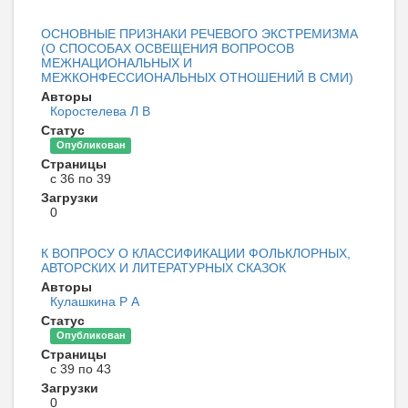
ОСНОВНЫЕ ПРИЗНАКИ РЕЧЕВОГО ЭКСТРЕМИЗМА
(О СПОСОБАХ ОСВЕЩЕНИЯ ВОПРОСОВ
МЕЖНАЦИОНАЛЬНЫХ И
МЕЖКОНФЕССИОНАЛЬНЫХ ОТНОШЕНИЙ В СМИ)
Авторы
Коростелева Л В
Статус
Опубликован
Страницы
с 36 по 39
Загрузки
0
К ВОПРОСУ О КЛАССИФИКАЦИИ ФОЛЬКЛОРНЫХ,
АВТОРСКИХ И ЛИТЕРАТУРНЫХ СКАЗОК
Авторы
Кулашкина Р А
Статус
Опубликован
Страницы
с 39 по 43
Загрузки
0