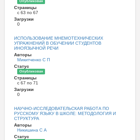
Опубликован
Страницы
с 63 по 67
Загрузки
0
ИСПОЛЬЗОВАНИЕ МНЕМОТЕХНИЧЕСКИХ
УПРАЖНЕНИЙ В ОБУЧЕНИИ СТУДЕНТОВ
ИНОЯЗЫЧНОЙ РЕЧИ
Авторы
Микитченко C П
Статус
Опубликован
Страницы
с 67 по 71
Загрузки
0
НАУЧНО-ИССЛЕДОВАТЕЛЬСКАЯ РАБОТА ПО
РУССКОМУ ЯЗЫКУ В ШКОЛЕ: МЕТОДОЛОГИЯ И
СТРУКТУРА
Авторы
Никишина С А
Статус