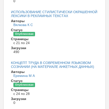
0
ИСПОЛЬЗОВАНИЕ СТИЛИСТИЧЕСКИ ОКРАШЕННОЙ
ЛЕКСИКИ В РЕКЛАМНЫХ ТЕКСТАХ
Авторы
Вялкова К С
Статус
Опубликован
Страницы
с 21 по 24
Загрузки
490
КОНЦЕПТ ТРУДА В СОВРЕМЕННОМ ЯЗЫКОВОМ
СОЗНАНИИ (НА МАТЕРИАЛЕ АНКЕТНЫХ ДАННЫХ)
Авторы
Еремина М А
Статус
Опубликован
Страницы
с 24 по 28
Загрузки
0