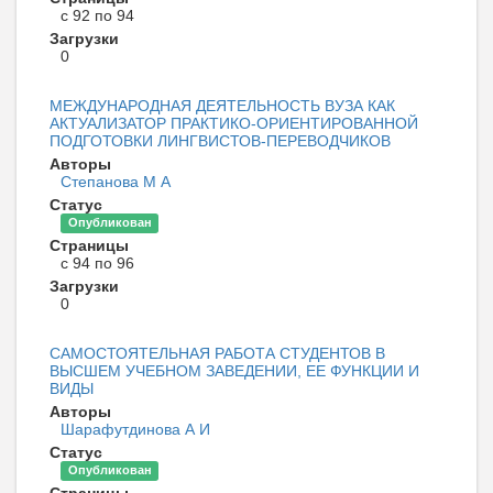
с 92 по 94
Загрузки
0
МЕЖДУНАРОДНАЯ ДЕЯТЕЛЬНОСТЬ ВУЗА КАК
АКТУАЛИЗАТОР ПРАКТИКО-ОРИЕНТИРОВАННОЙ
ПОДГОТОВКИ ЛИНГВИСТОВ-ПЕРЕВОДЧИКОВ
Авторы
Степанова М А
Статус
Опубликован
Страницы
с 94 по 96
Загрузки
0
САМОСТОЯТЕЛЬНАЯ РАБОТА СТУДЕНТОВ В
ВЫСШЕМ УЧЕБНОМ ЗАВЕДЕНИИ, ЕЕ ФУНКЦИИ И
ВИДЫ
Авторы
Шарафутдинова А И
Статус
Опубликован
Страницы