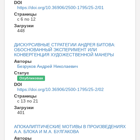
DOI
https://doi.org/10.36906/2500-1795/25-2/01
Страницы
с 6 по 12
Загрузки
448
ДИСКУРСИВНЫЕ СТРАТЕГИИ АНДРЕЯ БИТОВА:
ОБОСНОВАННЫЙ ЭКСПЕРИМЕНТ ИЛИ
КОНВЕРГЕНЦИЯ ХУДОЖЕСТВЕННОЙ МАНЕРЫ
Авторы
Безруков Андрей Николаевич
Статус
Опубликован
DOI
https://doi.org/10.36906/2500-1795/25-2/02
Страницы
с 13 по 21
Загрузки
401
АПОКАЛИПТИЧЕСКИЕ МОТИВЫ В ПРОИЗВЕДЕНИЯХ
А.А. БЛОКА И М.А. БУЛГАКОВА
Авторы