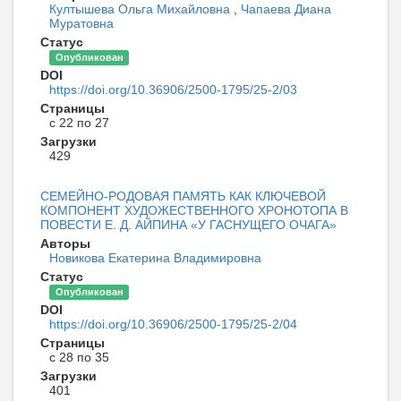
Култышева Ольга Михайловна
,
Чапаева Диана
Муратовна
Статус
Опубликован
DOI
https://doi.org/10.36906/2500-1795/25-2/03
Страницы
с 22 по 27
Загрузки
429
СЕМЕЙНО-РОДОВАЯ ПАМЯТЬ КАК КЛЮЧЕВОЙ
КОМПОНЕНТ ХУДОЖЕСТВЕННОГО ХРОНОТОПА В
ПОВЕСТИ Е. Д. АЙПИНА «У ГАСНУЩЕГО ОЧАГА»
Авторы
Новикова Екатерина Владимировна
Статус
Опубликован
DOI
https://doi.org/10.36906/2500-1795/25-2/04
Страницы
с 28 по 35
Загрузки
401