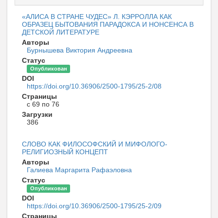
«АЛИСА В СТРАНЕ ЧУДЕС» Л. КЭРРОЛЛА КАК
ОБРАЗЕЦ БЫТОВАНИЯ ПАРАДОКСА И НОНСЕНСА В
ДЕТСКОЙ ЛИТЕРАТУРЕ
Авторы
Бурнышева Виктория Андреевна
Статус
Опубликован
DOI
https://doi.org/10.36906/2500-1795/25-2/08
Страницы
с 69 по 76
Загрузки
386
СЛОВО КАК ФИЛОСОФСКИЙ И МИФОЛОГО-
РЕЛИГИОЗНЫЙ КОНЦЕПТ
Авторы
Галиева Маргарита Рафаэловна
Статус
Опубликован
DOI
https://doi.org/10.36906/2500-1795/25-2/09
Страницы