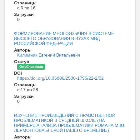
Страницы
с 6 по 16
Загрузки
0
ФОРМИРОВАНИЕ МНОГОЯЗЫЧИЯ В СИСТЕМЕ
ВЫСШЕГО ОБРАЗОВАНИЯ В ВУЗАХ МВД
РОССИЙСКОЙ ФЕДЕРАЦИИ
Авторы
Килимник Евгений Витальевич
Статус
Опубликован
DOI
https://doi.org/10.36906/2500-1795/22-2/02
Страницы
с 17 по 28
Загрузки
0
ИЗУЧЕНИЕ ПРОИЗВЕДЕНИЙ С НРАВСТВЕННОЙ
ПРОБЛЕМАТИКОЙ В СРЕДНЕЙ ШКОЛЕ (НА
ПРИМЕРЕ АНАЛИЗА ПРОБЛЕМАТИКИ РОМАНА М.Ю.
ЛЕРМОНТОВА «ГЕРОЙ НАШЕГО ВРЕМЕНИ»)
Авторы