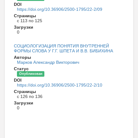
DOI
https://doi.org/10.36906/2500-1795/22-2/09
Страницы
с 113 по 125
Загрузки
0
СОЦИОЛОГИЗАЦИЯ ПОНЯТИЯ ВНУТРЕННЕЙ
ФОРМЫ СЛОВА У Г.Г. ШПЕТА И В.В. БИБИХИНА
Авторы
Марков Александр Викторович
Статус
Опубликован
DOI
https://doi.org/10.36906/2500-1795/22-2/10
Страницы
с 126 по 136
Загрузки
0