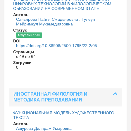
ЦИФРОВЫХ ТЕХНОЛОГИЙ В ФИЛОЛОГИЧЕСКОМ
ОБРАЗОВАНИИ НА СОВРЕМЕННОМ ЭТАПЕ
Авторы
Саньярова Найля Смадьяровна
,
Тулеуп
Мейримкул Мухамедияровна
Статус
Опубликован
DOI
https://doi.org/10.36906/2500-1795/22-2/05
Страницы
с 49 по 64
Загрузки
0
ИНОСТРАННАЯ ФИЛОЛОГИЯ И
МЕТОДИКА ПРЕПОДАВАНИЯ
ФУНКЦИОНАЛЬНАЯ МОДЕЛЬ ХУДОЖЕСТВЕННОГО
ТЕКСТА
Авторы
Ашурова Дилярам Умаровна