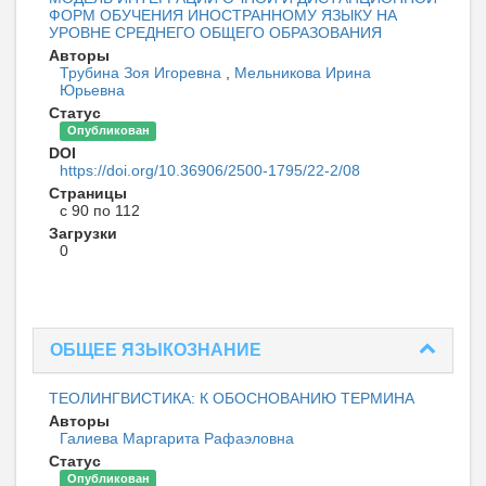
ФОРМ ОБУЧЕНИЯ ИНОСТРАННОМУ ЯЗЫКУ НА
УРОВНЕ СРЕДНЕГО ОБЩЕГО ОБРАЗОВАНИЯ
Авторы
Трубина Зоя Игоревна
,
Мельникова Ирина
Юрьевна
Статус
Опубликован
DOI
https://doi.org/10.36906/2500-1795/22-2/08
Страницы
с 90 по 112
Загрузки
0
ОБЩЕЕ ЯЗЫКОЗНАНИЕ
ТЕОЛИНГВИСТИКА: К ОБОСНОВАНИЮ ТЕРМИНА
Авторы
Галиева Маргарита Рафаэловна
Статус
Опубликован