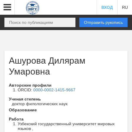
ВХОД
RU
Отправить рукопись
Ашурова Дилярам
Умаровна
Авторские профили
ORCID:
0000-0002-1415-9667
Ученая степень
доктор филологических наук
Образование
Работа
Узбекский государственный университет мировых
языков ,