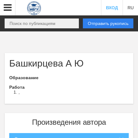
ВХОД
RU
Отправить рукопись
Башкирцева А Ю
Образование
Работа
,
Произведения автора