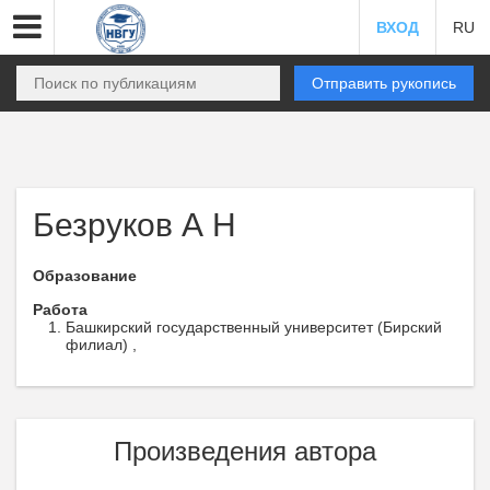
ВХОД
RU
Отправить рукопись
Безруков А Н
Образование
Работа
Башкирский государственный университет (Бирский
филиал) ,
Произведения автора