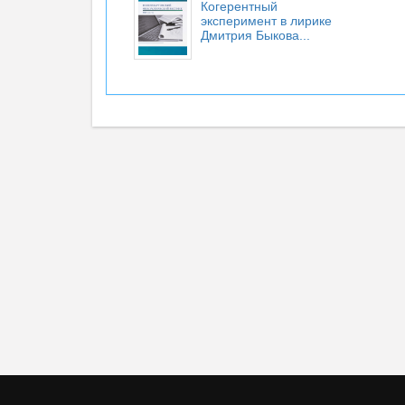
Когерентный
эксперимент в лирике
Дмитрия Быкова...