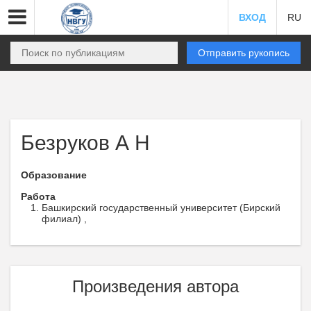
ВХОД
RU
Отправить рукопись
Безруков А Н
Образование
Работа
Башкирский государственный университет (Бирский
филиал) ,
Произведения автора