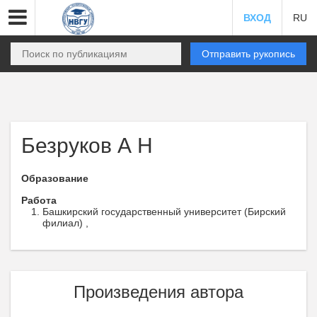
ВХОД
RU
Отправить рукопись
Безруков А Н
Образование
Работа
Башкирский государственный университет (Бирский
филиал) ,
Произведения автора